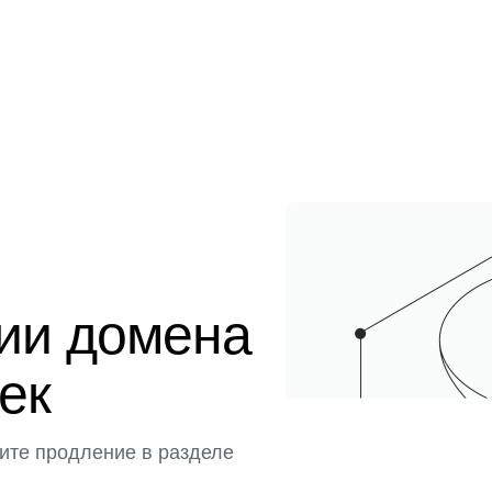
ции домена
ек
ите продление в разделе