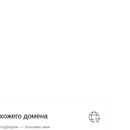
охожего домена
 подбором — похожее имя