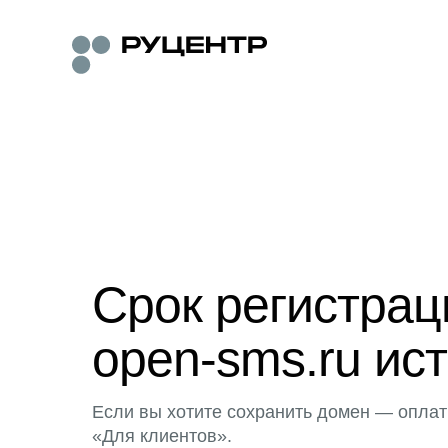
Срок регистра
open-sms.ru ист
Если вы хотите сохранить домен — оплат
«Для клиентов».