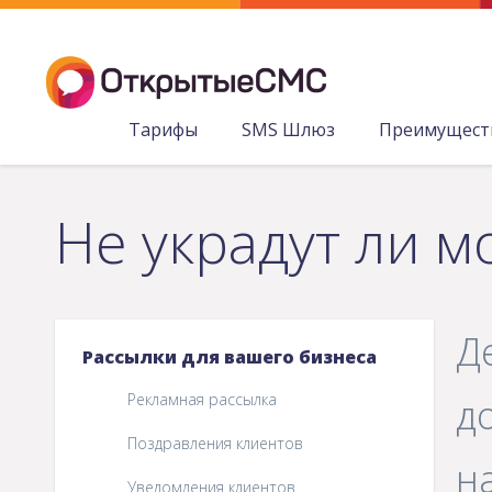
Тарифы
SMS Шлюз
Преимущест
Не украдут ли м
Д
Рассылки для вашего бизнеса
Рекламная рассылка
д
Поздравления клиентов
н
Уведомления клиентов