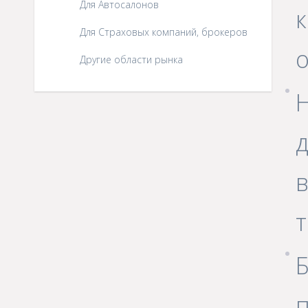
Для Автосалонов
Для Страховых компаний, брокеров
Другие области рынка
Н
Б